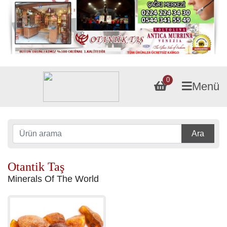
0
Menü
Ara
Otantik Taş
Minerals Of The World