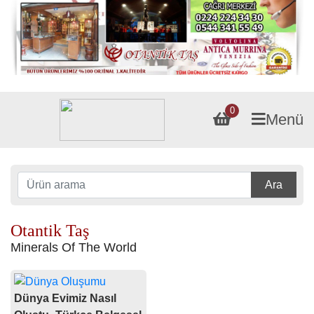
0
Menü
Ara
Otantik Taş
Minerals Of The World
Dünya Evimiz Nasıl