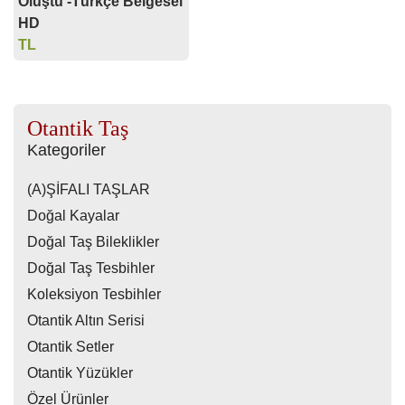
Oluştu -Türkçe Belgesel
HD
TL
Otantik Taş
Kategoriler
(A)ŞİFALI TAŞLAR
Doğal Kayalar
Doğal Taş Bileklikler
Doğal Taş Tesbihler
Koleksiyon Tesbihler
Otantik Altın Serisi
Otantik Setler
Otantik Yüzükler
Özel Ürünler