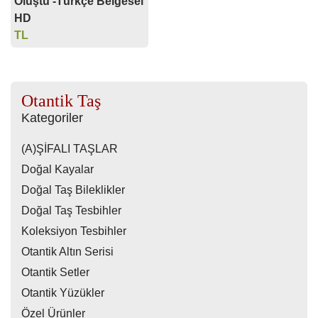
Oluştu -Türkçe Belgesel
HD
TL
Otantik Taş
Kategoriler
(A)ŞİFALI TAŞLAR
Doğal Kayalar
Doğal Taş Bileklikler
Doğal Taş Tesbihler
Koleksiyon Tesbihler
Otantik Altın Serisi
Otantik Setler
Otantik Yüzükler
Özel Ürünler