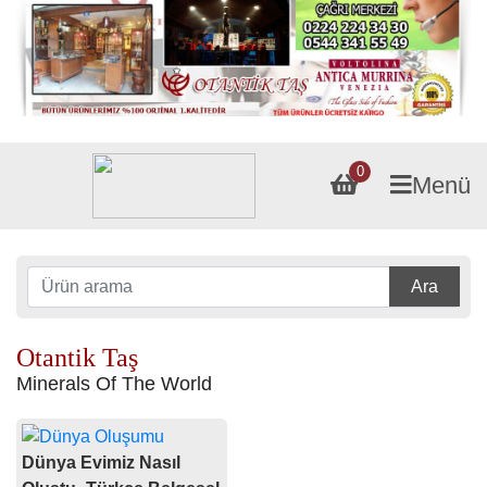
0
Menü
Ara
Otantik Taş
Minerals Of The World
Dünya Evimiz Nasıl