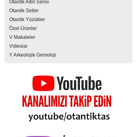
Otantik Altın Serisi
Otantik Setler
Otantik Yüzükler
Özel Ürünler
V Makaleler
Videolar
Y Arkeolojik Gemoloji