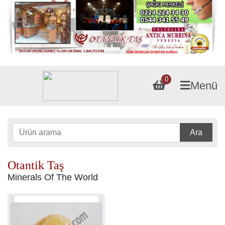
0
Menü
Ara
Otantik Taş
Minerals Of The World