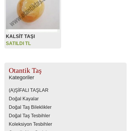
KALSİT TAŞI
SATILDI TL
Otantik Taş
Kategoriler
(A)ŞİFALI TAŞLAR
Doğal Kayalar
Doğal Taş Bileklikler
Doğal Taş Tesbihler
Koleksiyon Tesbihler