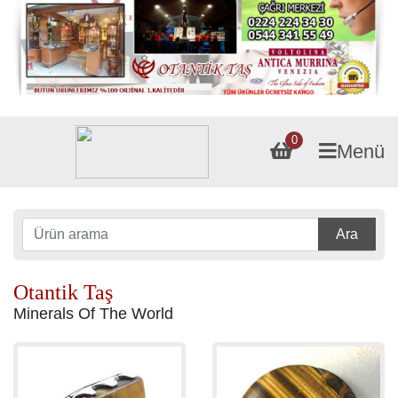
0
Menü
Ara
Otantik Taş
Minerals Of The World