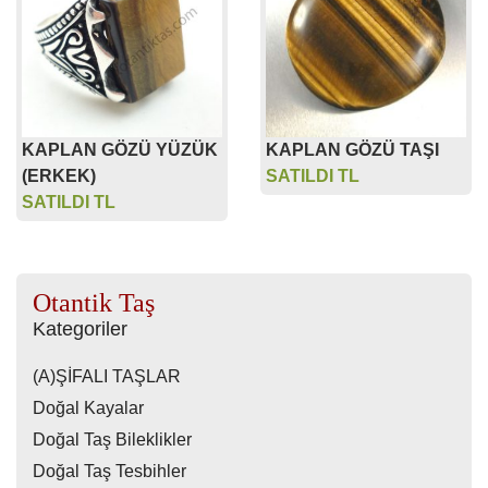
KAPLAN GÖZÜ YÜZÜK
KAPLAN GÖZÜ TAŞI
(ERKEK)
SATILDI TL
SATILDI TL
Otantik Taş
Kategoriler
(A)ŞİFALI TAŞLAR
Doğal Kayalar
Doğal Taş Bileklikler
Doğal Taş Tesbihler