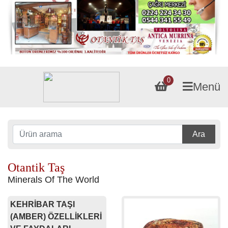
0
Menü
Ara
Otantik Taş
Minerals Of The World
KEHRİBAR TAŞI
(AMBER) ÖZELLİKLERİ