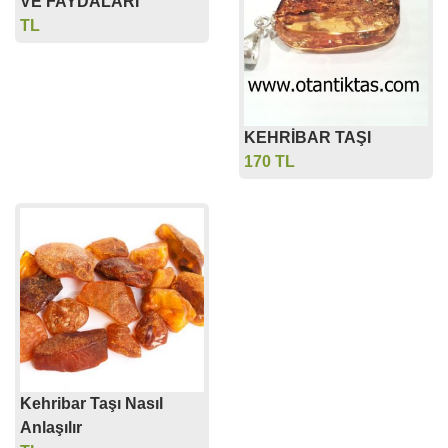
VE FAYDALARI
TL
KEHRİBAR TAŞI
170 TL
Kehribar Taşı Nasıl
Anlaşılır