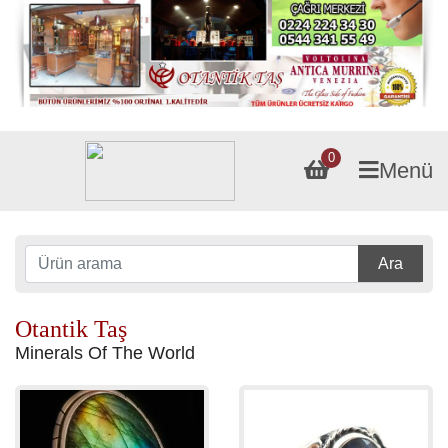
0
Menü
Ara
Otantik Taş
Minerals Of The World