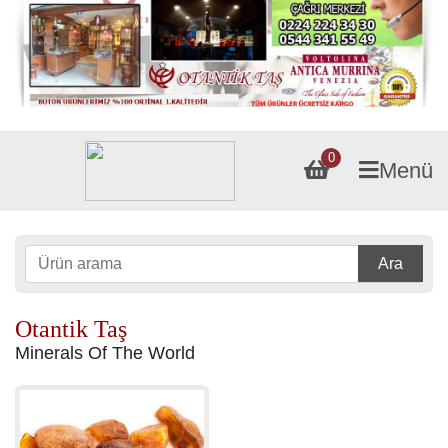
0
Menü
Ara
Otantik Taş
Minerals Of The World