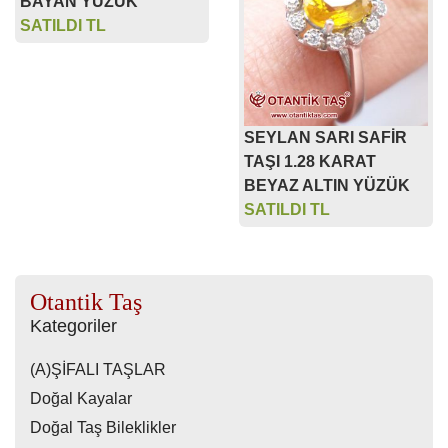
BAYAN YÜZÜK
SATILDI TL
SEYLAN SARI SAFİR
TAŞI 1.28 KARAT
BEYAZ ALTIN YÜZÜK
SATILDI TL
Otantik Taş
Kategoriler
(A)ŞİFALI TAŞLAR
Doğal Kayalar
Doğal Taş Bileklikler