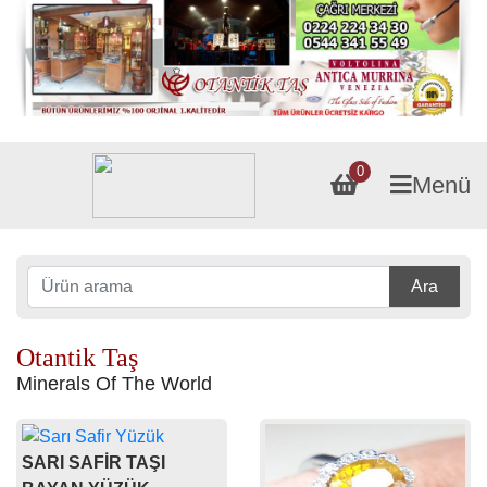
0
Menü
Ara
Otantik Taş
Minerals Of The World
SARI SAFİR TAŞI