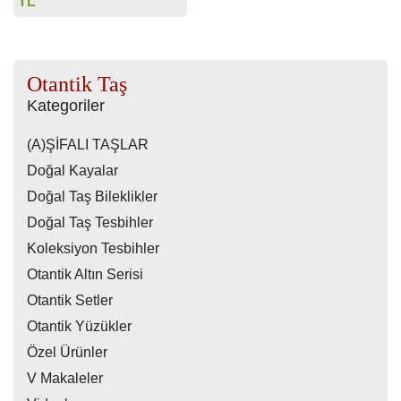
TL
Otantik Taş
Kategoriler
(A)ŞİFALI TAŞLAR
Doğal Kayalar
Doğal Taş Bileklikler
Doğal Taş Tesbihler
Koleksiyon Tesbihler
Otantik Altın Serisi
Otantik Setler
Otantik Yüzükler
Özel Ürünler
V Makaleler