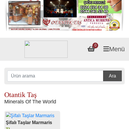
0
Menü
Ara
Otantik Taş
Minerals Of The World
Şifalı Taşlar Marmaris