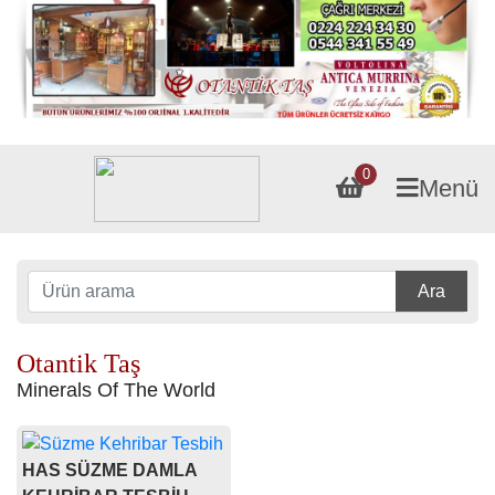
0
Menü
Ara
Otantik Taş
Minerals Of The World
HAS SÜZME DAMLA