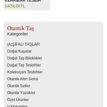
KEHRİBAR TESBİH
SATILDI TL
Otantik Taş
Kategoriler
(A)ŞİFALI TAŞLAR
Doğal Kayalar
Doğal Taş Bileklikler
Doğal Taş Tesbihler
Koleksiyon Tesbihler
Otantik Altın Serisi
Otantik Setler
Otantik Yüzükler
Özel Ürünler
V Makaleler