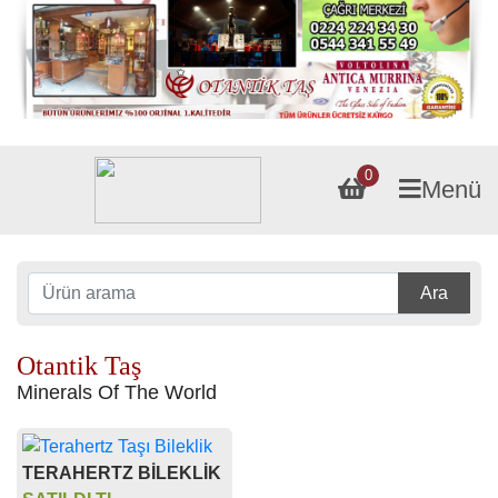
0
Menü
Ara
Otantik Taş
Minerals Of The World
TERAHERTZ BİLEKLİK