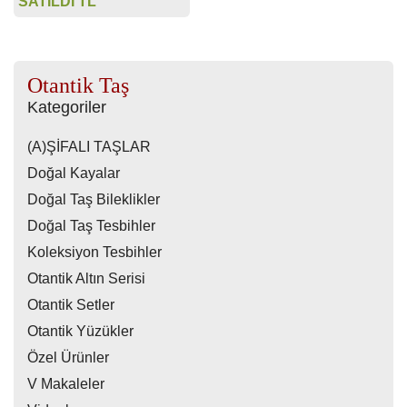
SATILDI TL
Otantik Taş
Kategoriler
(A)ŞİFALI TAŞLAR
Doğal Kayalar
Doğal Taş Bileklikler
Doğal Taş Tesbihler
Koleksiyon Tesbihler
Otantik Altın Serisi
Otantik Setler
Otantik Yüzükler
Özel Ürünler
V Makaleler