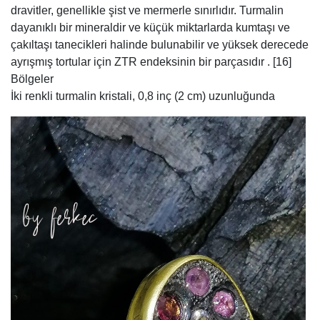
dravitler, genellikle şist ve mermerle sınırlıdır. Turmalin
dayanıklı bir mineraldir ve küçük miktarlarda kumtaşı ve
çakıltaşı tanecikleri halinde bulunabilir ve yüksek derecede
ayrışmış tortular için ZTR endeksinin bir parçasıdır . [16]
Bölgeler
İki renkli turmalin kristali, 0,8 inç (2 cm) uzunluğunda