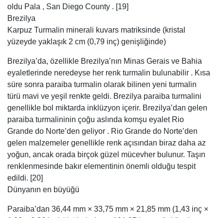
oldu Pala , San Diego County . [19]
Brezilya
Karpuz Turmalin minerali kuvars matriksinde (kristal
yüzeyde yaklaşık 2 cm (0,79 inç) genişliğinde)
Brezilya’da, özellikle Brezilya’nın Minas Gerais ve Bahia
eyaletlerinde neredeyse her renk turmalin bulunabilir . Kısa
süre sonra paraiba turmalin olarak bilinen yeni turmalin
türü mavi ve yeşil renkte geldi. Brezilya paraiba turmalini
genellikle bol miktarda inklüzyon içerir. Brezilya’dan gelen
paraiba turmalininin çoğu aslında komşu eyalet Rio
Grande do Norte’den geliyor . Rio Grande do Norte’den
gelen malzemeler genellikle renk açısından biraz daha az
yoğun, ancak orada birçok güzel mücevher bulunur. Taşın
renklenmesinde bakır elementinin önemli olduğu tespit
edildi. [20]
Dünyanın en büyüğü
Paraiba’dan 36,44 mm × 33,75 mm × 21,85 mm (1,43 inç ×