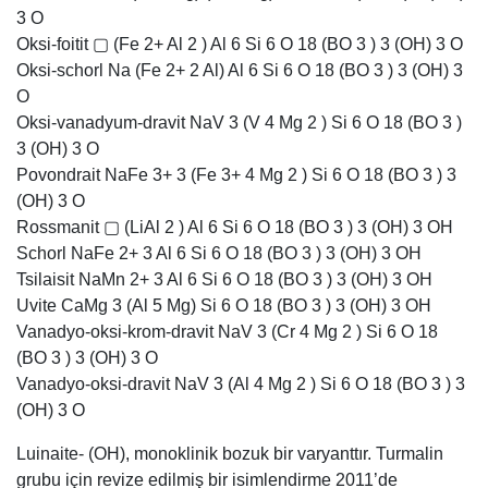
3 O
Oksi-foitit ▢ (Fe 2+ Al 2 ) Al 6 Si 6 O 18 (BO 3 ) 3 (OH) 3 O
Oksi-schorl Na (Fe 2+ 2 Al) Al 6 Si 6 O 18 (BO 3 ) 3 (OH) 3
O
Oksi-vanadyum-dravit NaV 3 (V 4 Mg 2 ) Si 6 O 18 (BO 3 )
3 (OH) 3 O
Povondrait NaFe 3+ 3 (Fe 3+ 4 Mg 2 ) Si 6 O 18 (BO 3 ) 3
(OH) 3 O
Rossmanit ▢ (LiAl 2 ) Al 6 Si 6 O 18 (BO 3 ) 3 (OH) 3 OH
Schorl NaFe 2+ 3 Al 6 Si 6 O 18 (BO 3 ) 3 (OH) 3 OH
Tsilaisit NaMn 2+ 3 Al 6 Si 6 O 18 (BO 3 ) 3 (OH) 3 OH
Uvite CaMg 3 (Al 5 Mg) Si 6 O 18 (BO 3 ) 3 (OH) 3 OH
Vanadyo-oksi-krom-dravit NaV 3 (Cr 4 Mg 2 ) Si 6 O 18
(BO 3 ) 3 (OH) 3 O
Vanadyo-oksi-dravit NaV 3 (Al 4 Mg 2 ) Si 6 O 18 (BO 3 ) 3
(OH) 3 O
Luinaite- (OH), monoklinik bozuk bir varyanttır. Turmalin
grubu için revize edilmiş bir isimlendirme 2011’de