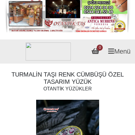
0
Menü
TURMALİN TAŞI RENK CÜMBÜŞÜ ÖZEL
TASARIM YÜZÜK
OTANTİK YÜZÜKLER