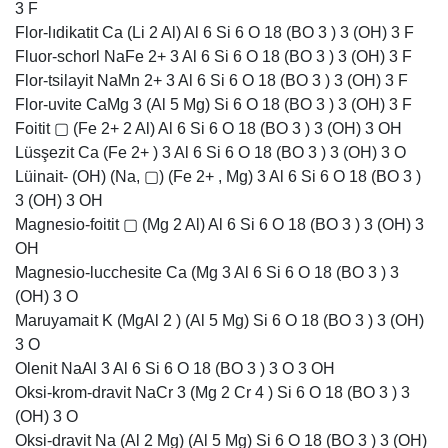
3 F
Flor-lıdikatit Ca (Li 2 Al) Al 6 Si 6 O 18 (BO 3 ) 3 (OH) 3 F
Fluor-schorl NaFe 2+ 3 Al 6 Si 6 O 18 (BO 3 ) 3 (OH) 3 F
Flor-tsilayit NaMn 2+ 3 Al 6 Si 6 O 18 (BO 3 ) 3 (OH) 3 F
Flor-uvite CaMg 3 (Al 5 Mg) Si 6 O 18 (BO 3 ) 3 (OH) 3 F
Foitit ▢ (Fe 2+ 2 Al) Al 6 Si 6 O 18 (BO 3 ) 3 (OH) 3 OH
Lüsşezit Ca (Fe 2+ ) 3 Al 6 Si 6 O 18 (BO 3 ) 3 (OH) 3 O
Lüinait- (OH) (Na, ▢) (Fe 2+ , Mg) 3 Al 6 Si 6 O 18 (BO 3 )
3 (OH) 3 OH
Magnesio-foitit ▢ (Mg 2 Al) Al 6 Si 6 O 18 (BO 3 ) 3 (OH) 3
OH
Magnesio-lucchesite Ca (Mg 3 Al 6 Si 6 O 18 (BO 3 ) 3
(OH) 3 O
Maruyamait K (MgAl 2 ) (Al 5 Mg) Si 6 O 18 (BO 3 ) 3 (OH)
3 O
Olenit NaAl 3 Al 6 Si 6 O 18 (BO 3 ) 3 O 3 OH
Oksi-krom-dravit NaCr 3 (Mg 2 Cr 4 ) Si 6 O 18 (BO 3 ) 3
(OH) 3 O
Oksi-dravit Na (Al 2 Mg) (Al 5 Mg) Si 6 O 18 (BO 3 ) 3 (OH)