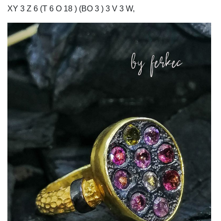
XY 3 Z 6 (T 6 O 18 ) (BO 3 ) 3 V 3 W,