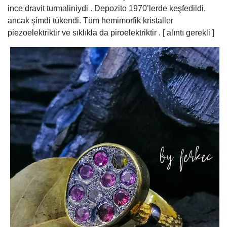
ince dravit turmaliniydi . Depozito 1970’lerde keşfedildi,
ancak şimdi tükendi. Tüm hemimorfik kristaller
piezoelektriktir ve sıklıkla da piroelektriktir . [ alıntı gerekli ]