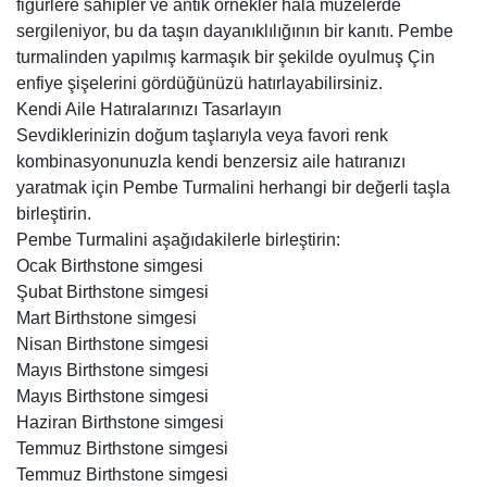
figürlere sahipler ve antik örnekler hala müzelerde
sergileniyor, bu da taşın dayanıklılığının bir kanıtı. Pembe
turmalinden yapılmış karmaşık bir şekilde oyulmuş Çin
enfiye şişelerini gördüğünüzü hatırlayabilirsiniz.
Kendi Aile Hatıralarınızı Tasarlayın
Sevdiklerinizin doğum taşlarıyla veya favori renk
kombinasyonunuzla kendi benzersiz aile hatıranızı
yaratmak için Pembe Turmalini herhangi bir değerli taşla
birleştirin.
Pembe Turmalini aşağıdakilerle birleştirin:
Ocak Birthstone simgesi
Şubat Birthstone simgesi
Mart Birthstone simgesi
Nisan Birthstone simgesi
Mayıs Birthstone simgesi
Mayıs Birthstone simgesi
Haziran Birthstone simgesi
Temmuz Birthstone simgesi
Temmuz Birthstone simgesi