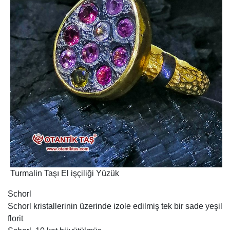
Turmalin Taşı El işçiliği Yüzük
Schorl
Schorl kristallerinin üzerinde izole edilmiş tek bir sade yeşil
florit