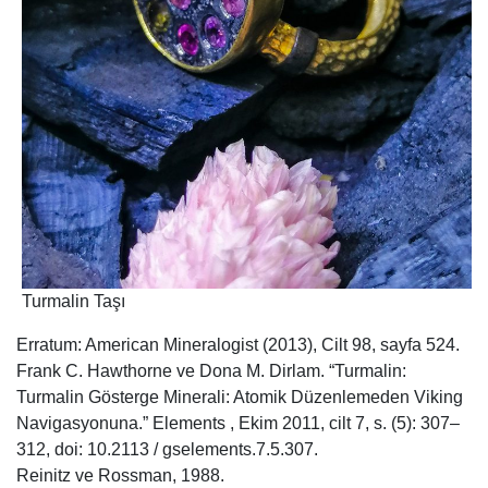
Turmalin Taşı
Erratum: American Mineralogist (2013), Cilt 98, sayfa 524.
Frank C. Hawthorne ve Dona M. Dirlam. “Turmalin:
Turmalin Gösterge Minerali: Atomik Düzenlemeden Viking
Navigasyonuna.” Elements , Ekim 2011, cilt 7, s. (5): 307–
312, doi: 10.2113 / gselements.7.5.307.
Reinitz ve Rossman, 1988.