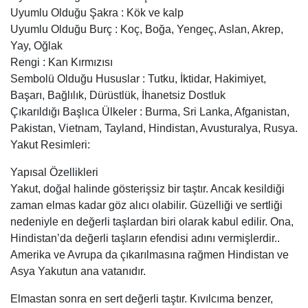
Uyumlu Olduğu Şakra : Kök ve kalp
Uyumlu Olduğu Burç : Koç, Boğa, Yengeç, Aslan, Akrep,
Yay, Oğlak
Rengi : Kan Kırmızısı
Sembolü Olduğu Hususlar : Tutku, İktidar, Hakimiyet,
Başarı, Bağlılık, Dürüstlük, İhanetsiz Dostluk
Çıkarıldığı Başlıca Ülkeler : Burma, Sri Lanka, Afganistan,
Pakistan, Vietnam, Tayland, Hindistan, Avusturalya, Rusya.
Yakut Resimleri:
Yapısal Özellikleri
Yakut, doğal halinde gösterişsiz bir taştır. Ancak kesildiği
zaman elmas kadar göz alıcı olabilir. Güzelliği ve sertliği
nedeniyle en değerli taşlardan biri olarak kabul edilir. Ona,
Hindistan’da değerli taşların efendisi adını vermişlerdir..
Amerika ve Avrupa da çıkarılmasına rağmen Hindistan ve
Asya Yakutun ana vatanıdır.
Elmastan sonra en sert değerli taştır. Kıvılcıma benzer,