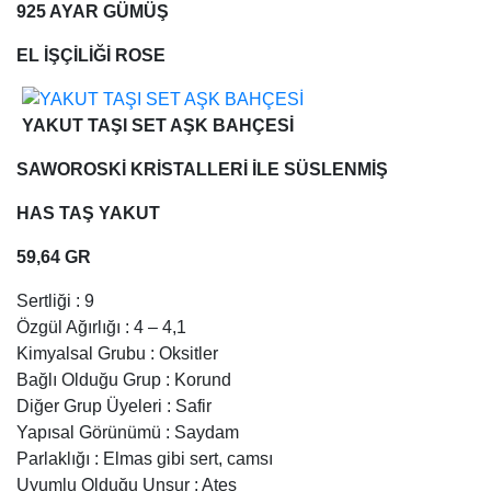
925 AYAR GÜMÜŞ
EL İŞÇİLİĞİ ROSE
YAKUT TAŞI SET AŞK BAHÇESİ
SAWOROSKİ KRİSTALLERİ İLE SÜSLENMİŞ
HAS TAŞ YAKUT
59,64 GR
Sertliği : 9
Özgül Ağırlığı : 4 – 4,1
Kimyalsal Grubu : Oksitler
Bağlı Olduğu Grup : Korund
Diğer Grup Üyeleri : Safir
Yapısal Görünümü : Saydam
Parlaklığı : Elmas gibi sert, camsı
Uyumlu Olduğu Unsur : Ateş