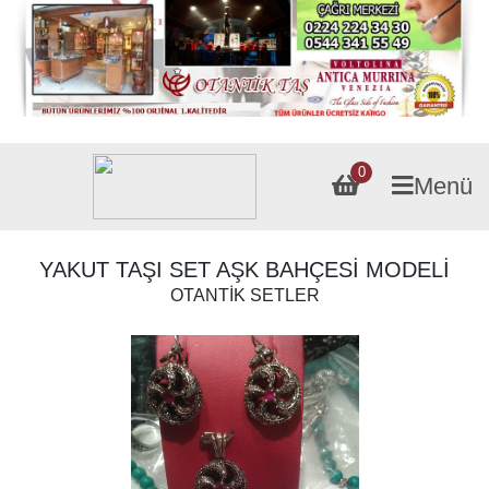
0
Menü
YAKUT TAŞI SET AŞK BAHÇESİ MODELİ
OTANTİK SETLER