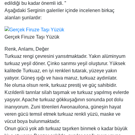
edildiği bu kadar önemli idi. ”
Aşağıdaki Serginin galeriler içinde incelenen birkaç
alanları şunlardır:
Gerçek Firuze Taşı Yüzük
Renk, Anlamı, Değer
Turkuaz rengi çevresini yansıtmaktadır. Yakın alüminyum
turkuaz yeşil döner. Çinko sarımsı yeşil oluşturur. Yüksek
kalitede Turkuaz, en iyi renkleri tutarak, yüzeye yakın
yatıyor. Güneş ışığı ve hava maruz, turkuaz aydınlatır.
Ne olursa olsun renk, turkuaz prestij ve güç sahibidir.
Kızılderili tanrılar silah taşımak ve turkuaz yapılmış evlerde
yaşıyor. Apache turkuaz gökkuşağının sonunda pot dolu
inanıyorum. Zuni törenleri Awonauilona, güneşin hayat
veren gücü temsil etmek turkuaz renkli yüzü, maske ve
vücut boya bulunmaktadır.
Onun gücü yok atlı turkuaz taşırken binmek o kadar büyük