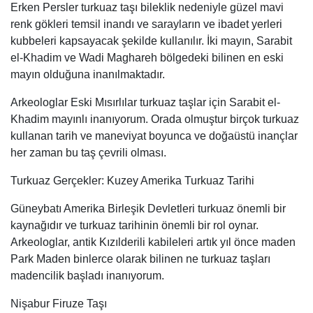
Erken Persler turkuaz taşı bileklik nedeniyle güzel mavi
renk gökleri temsil inandı ve sarayların ve ibadet yerleri
kubbeleri kapsayacak şekilde kullanılır. İki mayın, Sarabit
el-Khadim ve Wadi Maghareh bölgedeki bilinen en eski
mayın olduğuna inanılmaktadır.
Arkeologlar Eski Mısırlılar turkuaz taşlar için Sarabit el-
Khadim mayınlı inanıyorum. Orada olmuştur birçok turkuaz
kullanan tarih ve maneviyat boyunca ve doğaüstü inançlar
her zaman bu taş çevrili olması.
Turkuaz Gerçekler: Kuzey Amerika Turkuaz Tarihi
Güneybatı Amerika Birleşik Devletleri turkuaz önemli bir
kaynağıdır ve turkuaz tarihinin önemli bir rol oynar.
Arkeologlar, antik Kızılderili kabileleri artık yıl önce maden
Park Maden binlerce olarak bilinen ne turkuaz taşları
madencilik başladı inanıyorum.
Nişabur Firuze Taşı