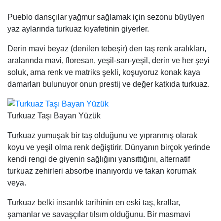
Pueblo dansçılar yağmur sağlamak için sezonu büyüyen
yaz aylarında turkuaz kıyafetinin giyerler.
Derin mavi beyaz (denilen tebeşir) den taş renk aralıkları,
aralarında mavi, floresan, yeşil-sarı-yeşil, derin ve her şeyi
soluk, ama renk ve matriks şekli, koşuyoruz konak kaya
damarları bulunuyor onun prestij ve değer katkıda turkuaz.
Turkuaz Taşı Bayan Yüzük
Turkuaz yumuşak bir taş olduğunu ve yıpranmış olarak
koyu ve yeşil olma renk değiştirir. Dünyanın birçok yerinde
kendi rengi de giyenin sağlığını yansıttığını, alternatif
turkuaz zehirleri absorbe inanıyordu ve takan korumak
veya.
Turkuaz belki insanlık tarihinin en eski taş, krallar,
şamanlar ve savaşçılar tılsım olduğunu. Bir masmavi