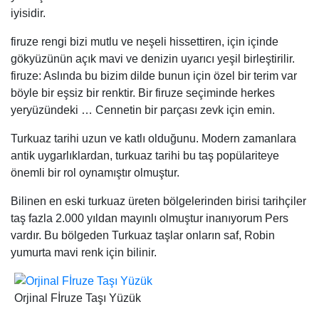
iyisidir.
firuze rengi bizi mutlu ve neşeli hissettiren, için içinde
gökyüzünün açık mavi ve denizin uyarıcı yeşil birleştirilir.
firuze: Aslında bu bizim dilde bunun için özel bir terim var
böyle bir eşsiz bir renktir. Bir firuze seçiminde herkes
yeryüzündeki … Cennetin bir parçası zevk için emin.
Turkuaz tarihi uzun ve katlı olduğunu. Modern zamanlara
antik uygarlıklardan, turkuaz tarihi bu taş popülariteye
önemli bir rol oynamıştır olmuştur.
Bilinen en eski turkuaz üreten bölgelerinden birisi tarihçiler
taş fazla 2.000 yıldan mayınlı olmuştur inanıyorum Pers
vardır. Bu bölgeden Turkuaz taşlar onların saf, Robin
yumurta mavi renk için bilinir.
Orjinal Fİruze Taşı Yüzük