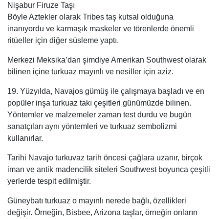
Nişabur Firuze Taşı
Böyle Aztekler olarak Tribes taş kutsal olduğuna
inanıyordu ve karmaşık maskeler ve törenlerde önemli
ritüeller için diğer süsleme yaptı.
Merkezi Meksika’dan şimdiye Amerikan Southwest olarak
bilinen içine turkuaz mayınlı ve nesiller için aziz.
19. Yüzyılda, Navajos gümüş ile çalışmaya başladı ve en
popüler inşa turkuaz takı çeşitleri günümüzde bilinen.
Yöntemler ve malzemeler zaman test durdu ve bugün
sanatçıları aynı yöntemleri ve turkuaz sembolizmi
kullanırlar.
Tarihi Navajo turkuvaz tarih öncesi çağlara uzanır, birçok
iman ve antik madencilik siteleri Southwest boyunca çeşitli
yerlerde tespit edilmiştir.
Güneybatı turkuaz o mayınlı nerede bağlı, özellikleri
değişir. Örneğin, Bisbee, Arizona taşlar, örneğin onların