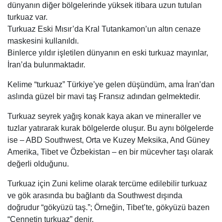
dünyanın diğer bölgelerinde yüksek itibara uzun tutulan
turkuaz var.
Turkuaz Eski Mısır’da Kral Tutankamon’un altın cenaze
maskesini kullanıldı.
Binlerce yıldır işletilen dünyanın en eski turkuaz mayınlar,
İran’da bulunmaktadır.
Kelime “turkuaz” Türkiye’ye gelen düşündüm, ama İran’dan
aslında güzel bir mavi taş Fransız adından gelmektedir.
Turkuaz seyrek yağış konak kaya akan ve mineraller ve
tuzlar yatırarak kurak bölgelerde oluşur. Bu aynı bölgelerde
ise – ABD Southwest, Orta ve Kuzey Meksika, And Güney
Amerika, Tibet ve Özbekistan – en bir mücevher taşı olarak
değerli olduğunu.
Turkuaz için Zuni kelime olarak tercüme edilebilir turkuaz
ve gök arasında bu bağlantı da Southwest dışında
doğrudur “gökyüzü taş.”; Örneğin, Tibet’te, gökyüzü bazen
“Cennetin turkuaz” denir.