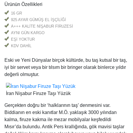
Ürünün Özellikleri
16 GR
925 AYAR GÜMÜŞ EL İŞÇİLİĞİ
A+++ KALİTE NİŞABUR FİRUZESİ
AYNI GÜN KARGO
EŞİ YOKTUR
KDV DAHİL
Eski ve Yeni Dünyalar birçok kültürde, bu taş kutsal bir taş,
iyi bir servet veya bir tılsım bir bringer olarak binlerce yıldır
değerli olmuştur.
İran Nişabur Firuze Taşı Yüzük
Gerçekten doğru bir ‘halklarının taş’ denmesini var.
Biddianın en eski kanıtlar M.Ö. yaklaşık 3000 yılından
kalma, firuze kakma ile mezar mobilyalar keşfedildi
Mısır’da bulundu. Antik Pers krallığında, gök mavisi taşlar