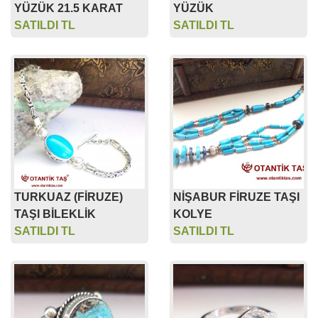
YÜZÜK 21.5 KARAT
YÜZÜK
SATILDI TL
SATILDI TL
TURKUAZ (FİRUZE)
NİŞABUR FİRUZE TAŞI
TAŞI BİLEKLİK
KOLYE
SATILDI TL
SATILDI TL