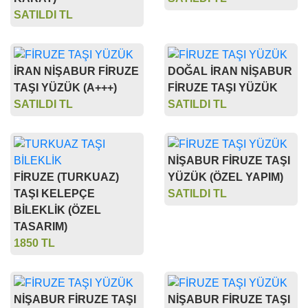
SATILDI TL
İRAN NİŞABUR FİRUZE
DOĞAL İRAN NİŞABUR
TAŞI YÜZÜK (A+++)
FİRUZE TAŞI YÜZÜK
SATILDI TL
SATILDI TL
NİŞABUR FİRUZE TAŞI
FİRUZE (TURKUAZ)
YÜZÜK (ÖZEL YAPIM)
TAŞI KELEPÇE
SATILDI TL
BİLEKLİK (ÖZEL
TASARIM)
1850 TL
NİŞABUR FİRUZE TAŞI
NİŞABUR FİRUZE TAŞI