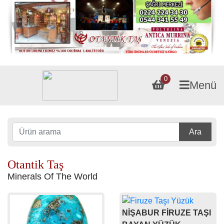
0
Menü
Ara
Otantik Taş
Minerals Of The World
NİŞABUR FİRUZE TAŞI