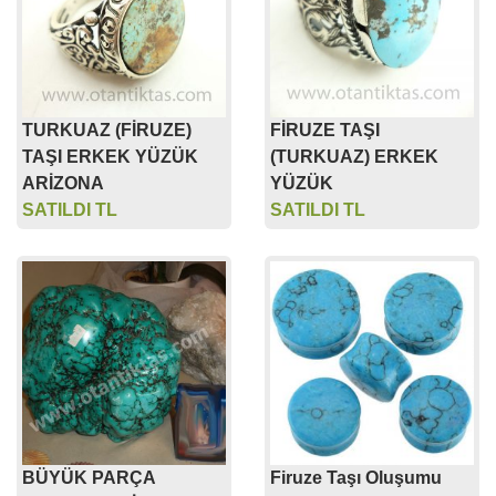
TURKUAZ (FİRUZE)
FİRUZE TAŞI
TAŞI ERKEK YÜZÜK
(TURKUAZ) ERKEK
ARİZONA
YÜZÜK
SATILDI TL
SATILDI TL
BÜYÜK PARÇA
Firuze Taşı Oluşumu