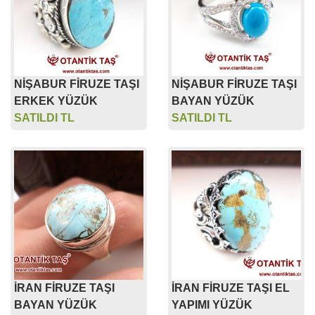
NİŞABUR FİRUZE TAŞI
NİŞABUR FİRUZE TAŞI
ERKEK YÜZÜK
BAYAN YÜZÜK
SATILDI TL
SATILDI TL
İRAN FİRUZE TAŞI
İRAN FİRUZE TAŞI EL
BAYAN YÜZÜK
YAPIMI YÜZÜK