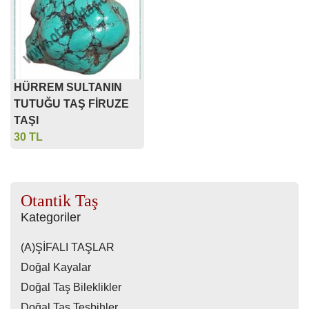
HÜRREM SULTANIN
TUTUĞU TAŞ FİRUZE
TAŞI
30 TL
Otantik Taş
Kategoriler
(A)ŞİFALI TAŞLAR
Doğal Kayalar
Doğal Taş Bileklikler
Doğal Taş Tesbihler