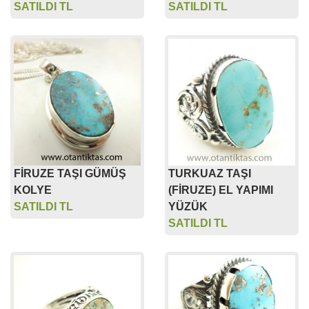
SATILDI TL
SATILDI TL
FİRUZE TAŞI GÜMÜŞ
TURKUAZ TAŞI
KOLYE
(FİRUZE) EL YAPIMI
SATILDI TL
YÜZÜK
SATILDI TL