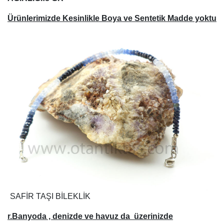
Ürünlerimizde Kesinlikle Boya ve Sentetik Madde yoktu
SAFİR TAŞI BİLEKLİK
r.Banyoda , denizde ve havuz da üzerinizde