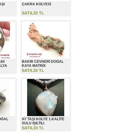
AŞI
ÇAKRA KOLYESİ
SATILDI TL
.60
BAKIR CEVHERİ DOĞAL
ALYA
KAYA MATRİX
SATILDI TL
DOĞAL
AY TAŞI KOLYE 1.KALİTE
SULU IŞILTILI
SATILDI TL