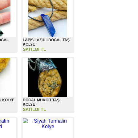
OĞAL
LAPİS LAZULİ DOĞAL TAŞ
KOLYE
SATILDI TL
I KOLYE
DOĞAL MUKOİT TAŞI
KOLYE
SATILDI TL