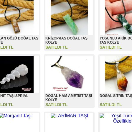
LAN GÖZÜ DOĞAL TAŞ
KRİZOPRAS DOĞAL TAŞ
YOSUNLU AKİK D
YE
KOLYE
TAŞ KOLYE
ILDI TL
SATILDI TL
SATILDI TL
NİT TAŞI SPRİAL
DOĞAL HAM AMETİST TAŞI
DOĞAL SİTRİN TAŞ
KOLYE
ILDI TL
SATILDI TL
SATILDI TL