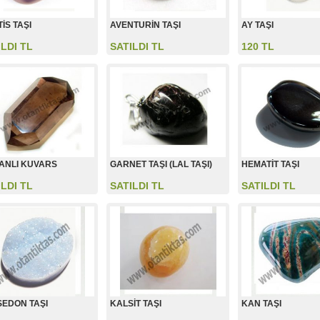
İS TAŞI
AVENTURİN TAŞI
AY TAŞI
ILDI TL
SATILDI TL
120 TL
ANLI KUVARS
GARNET TAŞI (LAL TAŞI)
HEMATİT TAŞI
ILDI TL
SATILDI TL
SATILDI TL
EDON TAŞI
KALSİT TAŞI
KAN TAŞI