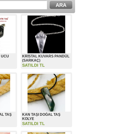
E UCU
KRİSTAL KUVARS PANDÜL
(SARKAÇ)
SATILDI TL
AL TAŞ
KAN TAŞI DOĞAL TAŞ
KOLYE
SATILDI TL