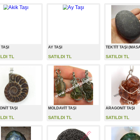
 TAŞI
AY TAŞI
TEKTİT TAŞI (MASA
ILDI TL
SATILDI TL
SATILDI TL
NİT TAŞI
MOLDAVİT TAŞI
ARAGONİT TAŞI
ILDI TL
SATILDI TL
SATILDI TL