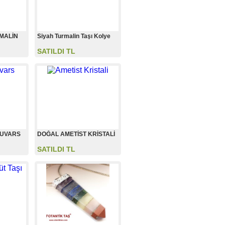
MALİN
Siyah Turmalin Taşı Kolye
SATILDI TL
KUVARS
DOĞAL AMETİST KRİSTALİ
SATILDI TL