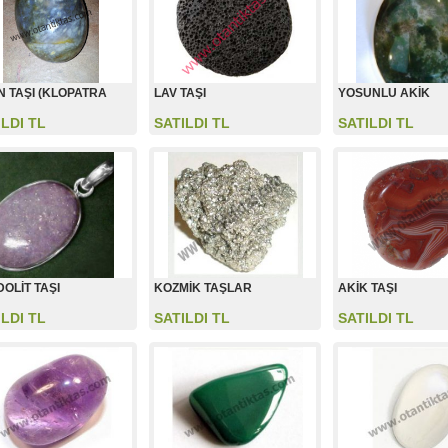
N TAŞI (KLOPATRA
LAV TAŞI
YOSUNLU AKİK
ILDI TL
SATILDI TL
SATILDI TL
DOLİT TAŞI
KOZMİK TAŞLAR
AKİK TAŞI
ILDI TL
SATILDI TL
SATILDI TL