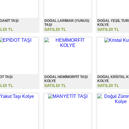
ANİT TAŞI
DOĞAL LARİMAR (YUNUS)
DOĞAL YEŞİL TUR
TAŞI
KOLYE
ILDI TL
SATILDI TL
SATILDI TL
OT TAŞI
DOĞAL HEMİMORFİT TAŞI
DOĞAL KRİSTAL 
KOLYE
KOLYE
ILDI TL
SATILDI TL
SATILDI TL