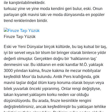
ile karıştırılabilmektedir.
turkuaz yine ve yine moda kendini geri bulur, eski. Onun
parlayan gök mavisi takı ve moda dünyasında en popüler
trend renklerinden biridir.
Firuze Taşı Yüzük
Eski ve Yeni Dünyalar birçok kültürde, bu taş kutsal bir taş,
iyi bir servet veya bir tılsım bir bringer olarak binlerce yıldır
değerli olmuştur. Gerçekten doğru bir ‘halklarının taş’
denmesini var. Bu iddianın en eski kanıtlar M.Ö. yaklaşık
3000 yılından kalma, firuze kakma ile mezar mobilyalar
keşfedildi Mısır’da bulundu. Antik Pers krallığında, gök
mavisi taşlar doğal ölüm karşı koruma olarak boyun veya
bilek yuvarlak önceki yıpranmış. Onlar rengi değiştiyse,
takan kıyamet yaklaşımı korku neden var olduğu
düşünülüyordu. Bu arada, firuze kesinlikle rengini
değiştirebilirsiniz, ancak keşfedilmiştir bu yaklaşan tehlike