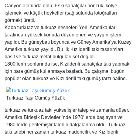
Canyon alanında oldu. Eski sanatçılar boncuk, kolye,
işlemek, ve küçük heykeller (sağ sütunda fotoğrafları
görmek) üretti.
Kaba turkuaz ve turkuaz nesneleri Yerli Amerikalılar
tarafından yüksek konuda düzenlenen ve yaygın işlem
yapıldı. Bu güneybatı boyunca ve Güney Amerika’ya Kuzey
Amerika turkuaz yayıldı. Bu ilk Kızılderili takı tasarımları
basit ve turkuaz metal bulguları set değildi.
1800’lerin sonlarında ise, Kızılderili sanatçılar takı yapmak
için para gümüş kullanmaya başladı. Bu çalışma, bugün
popüler olan turkuaz ve Kızılderili takı gümüş tarzı haline.
Turkuaz Taşı Gümüş Yüzük
turkuaz ve turkuaz takı yükselişler talep ve zamanla düşer.
Amerika Birleşik Devletleri’nde 1970’lerde başlayan ve
1980’lerde gerilemiştir talebin dalgalanma oldu. Turkuaz
takı talebi her zaman turkuaz madencilik ve Kızılderili