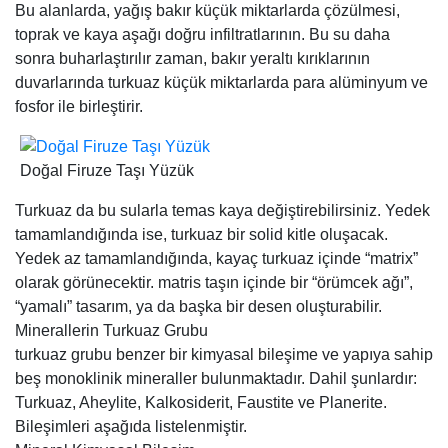
Bu alanlarda, yağış bakır küçük miktarlarda çözülmesi,
toprak ve kaya aşağı doğru infiltratlarının. Bu su daha
sonra buharlaştırılır zaman, bakır yeraltı kırıklarının
duvarlarında turkuaz küçük miktarlarda para alüminyum ve
fosfor ile birleştirir.
Doğal Firuze Taşı Yüzük
Turkuaz da bu sularla temas kaya değiştirebilirsiniz. Yedek
tamamlandığında ise, turkuaz bir solid kitle oluşacak.
Yedek az tamamlandığında, kayaç turkuaz içinde “matrix”
olarak görünecektir. matris taşın içinde bir “örümcek ağı”,
“yamalı” tasarım, ya da başka bir desen oluşturabilir.
Minerallerin Turkuaz Grubu
turkuaz grubu benzer bir kimyasal bileşime ve yapıya sahip
beş monoklinik mineraller bulunmaktadır. Dahil şunlardır:
Turkuaz, Aheylite, Kalkosiderit, Faustite ve Planerite.
Bileşimleri aşağıda listelenmiştir.