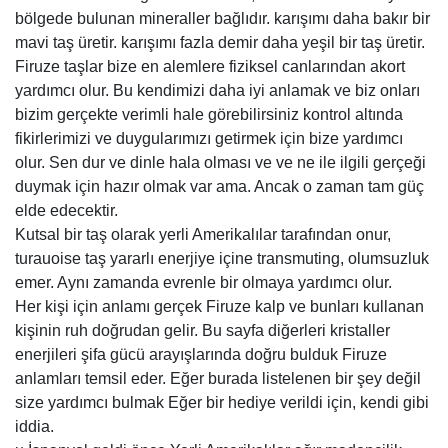
bölgede bulunan mineraller bağlıdır. karışımı daha bakır bir
mavi taş üretir. karışımı fazla demir daha yeşil bir taş üretir.
Firuze taşlar bize en alemlere fiziksel canlarından akort
yardımcı olur. Bu kendimizi daha iyi anlamak ve biz onları
bizim gerçekte verimli hale görebilirsiniz kontrol altında
fikirlerimizi ve duygularımızı getirmek için bize yardımcı
olur. Sen dur ve dinle hala olması ve ve ne ile ilgili gerçeği
duymak için hazır olmak var ama. Ancak o zaman tam güç
elde edecektir.
Kutsal bir taş olarak yerli Amerikalılar tarafından onur,
turauoise taş yararlı enerjiye içine transmuting, olumsuzluk
emer. Aynı zamanda evrenle bir olmaya yardımcı olur.
Her kişi için anlamı gerçek Firuze kalp ve bunları kullanan
kişinin ruh doğrudan gelir. Bu sayfa diğerleri kristaller
enerjileri şifa gücü arayışlarında doğru bulduk Firuze
anlamları temsil eder. Eğer burada listelenen bir şey değil
size yardımcı bulmak Eğer bir hediye verildi için, kendi gibi
iddia.