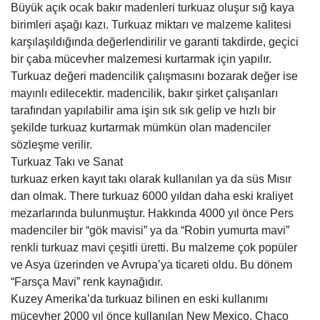
Büyük açık ocak bakır madenleri turkuaz oluşur sığ kaya
birimleri aşağı kazı. Turkuaz miktarı ve malzeme kalitesi
karşılaşıldığında değerlendirilir ve garanti takdirde, geçici
bir çaba mücevher malzemesi kurtarmak için yapılır.
Turkuaz değeri madencilik çalışmasını bozarak değer ise
mayınlı edilecektir. madencilik, bakır şirket çalışanları
tarafından yapılabilir ama işin sık sık gelip ve hızlı bir
şekilde turkuaz kurtarmak mümkün olan madenciler
sözleşme verilir.
Turkuaz Takı ve Sanat
turkuaz erken kayıt takı olarak kullanılan ya da süs Mısır
dan olmak. There turkuaz 6000 yıldan daha eski kraliyet
mezarlarında bulunmuştur. Hakkında 4000 yıl önce Pers
madenciler bir “gök mavisi” ya da “Robin yumurta mavi”
renkli turkuaz mavi çeşitli üretti. Bu malzeme çok popüler
ve Asya üzerinden ve Avrupa’ya ticareti oldu. Bu dönem
“Farsça Mavi” renk kaynağıdır.
Kuzey Amerika’da turkuaz bilinen en eski kullanımı
mücevher 2000 yıl önce kullanılan New Mexico, Chaco