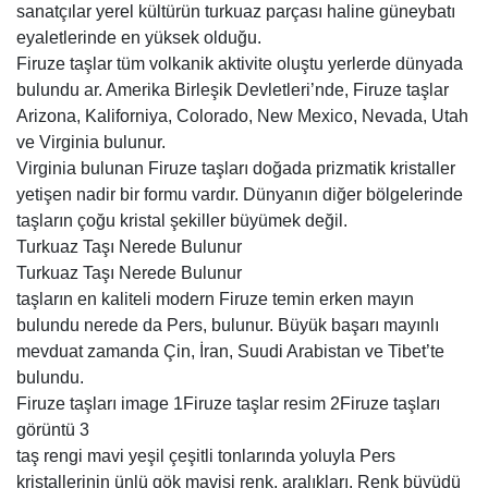
sanatçılar yerel kültürün turkuaz parçası haline güneybatı
eyaletlerinde en yüksek olduğu.
Firuze taşlar tüm volkanik aktivite oluştu yerlerde dünyada
bulundu ar. Amerika Birleşik Devletleri’nde, Firuze taşlar
Arizona, Kaliforniya, Colorado, New Mexico, Nevada, Utah
ve Virginia bulunur.
Virginia bulunan Firuze taşları doğada prizmatik kristaller
yetişen nadir bir formu vardır. Dünyanın diğer bölgelerinde
taşların çoğu kristal şekiller büyümek değil.
Turkuaz Taşı Nerede Bulunur
Turkuaz Taşı Nerede Bulunur
taşların en kaliteli modern Firuze temin erken mayın
bulundu nerede da Pers, bulunur. Büyük başarı mayınlı
mevduat zamanda Çin, İran, Suudi Arabistan ve Tibet’te
bulundu.
Firuze taşları image 1Firuze taşlar resim 2Firuze taşları
görüntü 3
taş rengi mavi yeşil çeşitli tonlarında yoluyla Pers
kristallerinin ünlü gök mavisi renk, aralıkları. Renk büyüdü