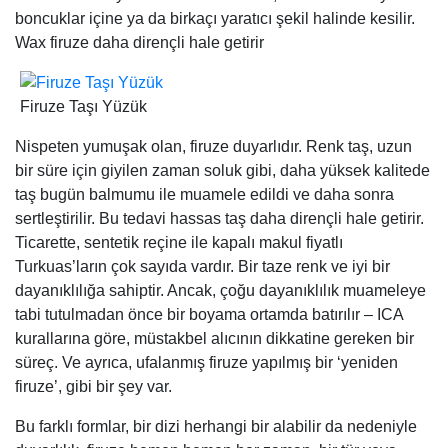
boncuklar içine ya da birkaçı yaratıcı şekil halinde kesilir.
Wax firuze daha dirençli hale getirir
Firuze Taşı Yüzük
Nispeten yumuşak olan, firuze duyarlıdır. Renk taş, uzun
bir süre için giyilen zaman soluk gibi, daha yüksek kalitede
taş bugün balmumu ile muamele edildi ve daha sonra
sertleştirilir. Bu tedavi hassas taş daha dirençli hale getirir.
Ticarette, sentetik reçine ile kapalı makul fiyatlı
Turkuas’ların çok sayıda vardır. Bir taze renk ve iyi bir
dayanıklılığa sahiptir. Ancak, çoğu dayanıklılık muameleye
tabi tutulmadan önce bir boyama ortamda batırılır – ICA
kurallarına göre, müstakbel alıcının dikkatine gereken bir
süreç. Ve ayrıca, ufalanmış firuze yapılmış bir ‘yeniden
firuze’, gibi bir şey var.
Bu farklı formlar, bir dizi herhangi bir alabilir da nedeniyle