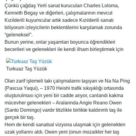
Çünkü çağdaş Yerli sanat kurucuları Charles Loloma,
Kenneth Begay ve diğerleri, çalışmalarının mevcut
Kızılderili kuyumcular artık sadece Kızılderili sanatı
biliyorum izleyicilerin beklentilerini karşılamak zorunda
“geleneksel”.
Bunun yerine, onlar yaşamları boyunca öğrendikleri
becerileri ve gelenekleri ile kendi ilham birleştirmek için
Turkuaz Taş Yüzük
Olan zarif işlemeli takı çalışmalarını taşıyan ve Na Na Ping
(Pascua Yaqui), – 1970 Heishi trafik sıkışıklığı ortasında
oluşturulması için yeni bir cadde arıyor, canlandı kakma
mücevher gelenekleri – Aralarında Angie Reano Owen
(Santo Domingo) vardır titizlikle birlikte kaldırımlı taş ile
gerçek bir taş.
Hem de kendi sanatsal vizyona ulaşmak için gelenekten
uzak yollarını aldı. Owen yeni (onun mozaikler her taş