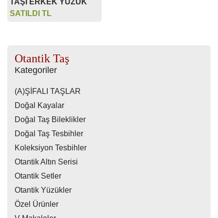
TAŞI ERKEK YÜZÜK
SATILDI TL
Otantik Taş
Kategoriler
(A)ŞİFALI TAŞLAR
Doğal Kayalar
Doğal Taş Bileklikler
Doğal Taş Tesbihler
Koleksiyon Tesbihler
Otantik Altın Serisi
Otantik Setler
Otantik Yüzükler
Özel Ürünler