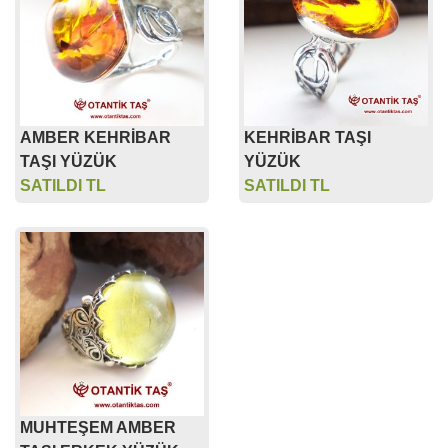
AMBER KEHRİBAR
KEHRİBAR TAŞI
TAŞI YÜZÜK
YÜZÜK
SATILDI TL
SATILDI TL
MUHTEŞEM AMBER