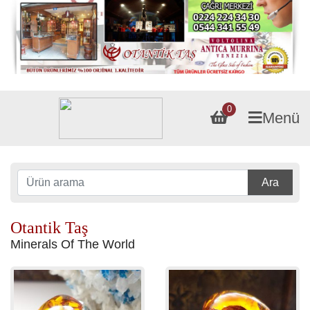
0
Menü
Ara
Otantik Taş
Minerals Of The World