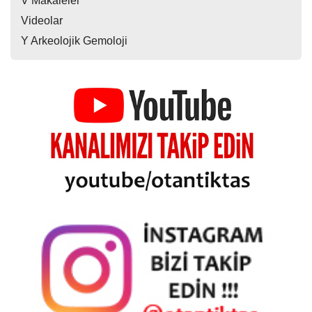
V Makaleler
Videolar
Y Arkeolojik Gemoloji