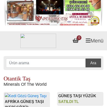
0
Menü
Ara
Otantik Taş
Minerals Of The World
GÜNEŞ TAŞI YÜZÜK
AFRİKA GÜNEŞ TAŞI
SATILDI TL