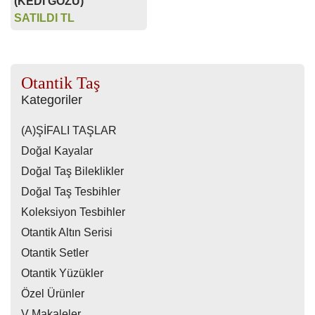
(KEDİ GÖZÜ)
SATILDI TL
Otantik Taş
Kategoriler
(A)ŞİFALI TAŞLAR
Doğal Kayalar
Doğal Taş Bileklikler
Doğal Taş Tesbihler
Koleksiyon Tesbihler
Otantik Altın Serisi
Otantik Setler
Otantik Yüzükler
Özel Ürünler
V Makaleler