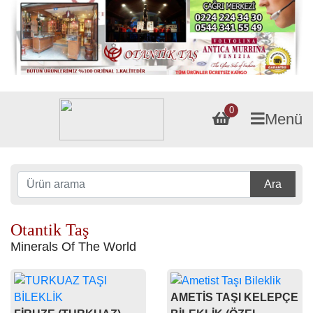
0
Menü
Ara
Otantik Taş
Minerals Of The World
AMETİS TAŞI KELEPÇE