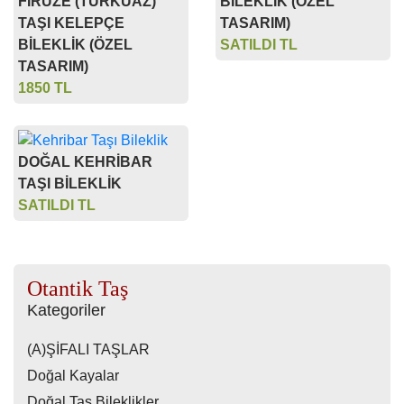
FİRUZE (TURKUAZ)
BİLEKLİK (ÖZEL
TAŞI KELEPÇE
TASARIM)
BİLEKLİK (ÖZEL
SATILDI TL
TASARIM)
1850 TL
DOĞAL KEHRİBAR
TAŞI BİLEKLİK
SATILDI TL
Otantik Taş
Kategoriler
(A)ŞİFALI TAŞLAR
Doğal Kayalar
Doğal Taş Bileklikler