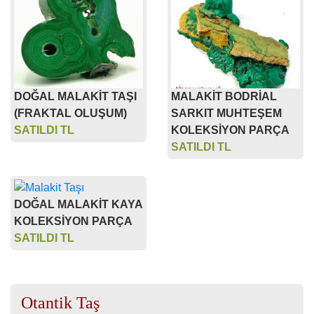
DOĞAL MALAKİT TAŞI
MALAKİT BODRİAL
(FRAKTAL OLUŞUM)
SARKIT MUHTEŞEM
SATILDI TL
KOLEKSİYON PARÇA
SATILDI TL
DOĞAL MALAKİT KAYA
KOLEKSİYON PARÇA
SATILDI TL
Otantik Taş