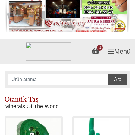
0
Menü
Ara
Otantik Taş
Minerals Of The World