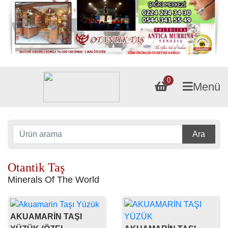
0
Menü
Ara
Otantik Taş
Minerals Of The World
AKUAMARİN TAŞI