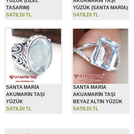
YÜZÜK (ÖZEL
AKUAMARİN TAŞI
TASARIM)
YÜZÜK (SANTA MARİA)
SATILDI TL
SATILDI TL
SANTA MARİA
SANTA MARİA
AKUMARİN TAŞI
AKUAMARİN TAŞI
YÜZÜK
BEYAZ ALTIN YÜZÜK
SATILDI TL
SATILDI TL