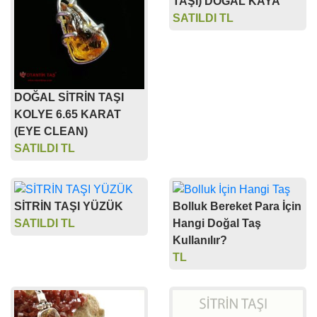
TAŞI) DOĞAL KAYA
SATILDI TL
DOĞAL SİTRİN TAŞI
KOLYE 6.65 KARAT
(EYE CLEAN)
SATILDI TL
SİTRİN TAŞI YÜZÜK
Bolluk Bereket Para İçin
SATILDI TL
Hangi Doğal Taş
Kullanılır?
TL