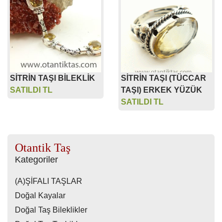
SİTRİN TAŞI BİLEKLİK
SİTRİN TAŞI (TÜCCAR
SATILDI TL
TAŞI) ERKEK YÜZÜK
SATILDI TL
Otantik Taş
Kategoriler
(A)ŞİFALI TAŞLAR
Doğal Kayalar
Doğal Taş Bileklikler