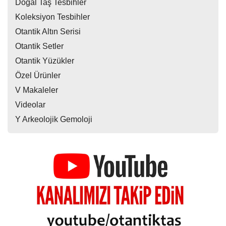
Doğal Taş Tesbihler
Koleksiyon Tesbihler
Otantik Altın Serisi
Otantik Setler
Otantik Yüzükler
Özel Ürünler
V Makaleler
Videolar
Y Arkeolojik Gemoloji