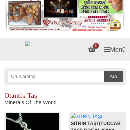
0
Menü
Ara
Otantik Taş
Minerals Of The World
SİTRİN TAŞI (TÜCCAR