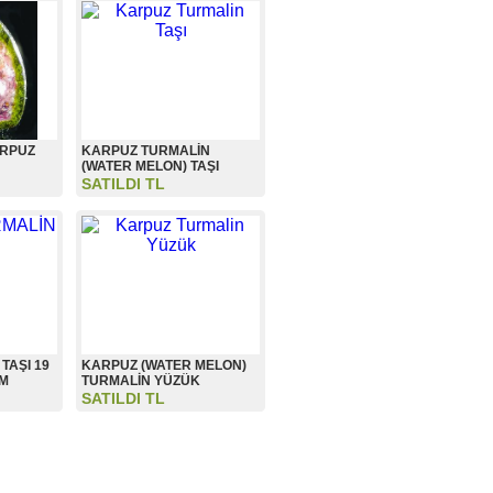
ARPUZ
KARPUZ TURMALİN
(WATER MELON) TAŞI
SATILDI TL
TAŞI 19
KARPUZ (WATER MELON)
İM
TURMALİN YÜZÜK
SATILDI TL