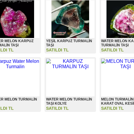
ER MELON KARPUZ
YEŞİL KARPUZ TURMALİN
WATER MELON K
ALİN TAŞI
TAŞI
TURMALİN TAŞI
ILDI TL
SATILDI TL
SATILDI TL
ER MELON TURMALİN
WATER MELON TURMALİN
MELON TURMALİN 
TAŞI KOLYE
KARAT OVAL KES
ILDI TL
SATILDI TL
SATILDI TL