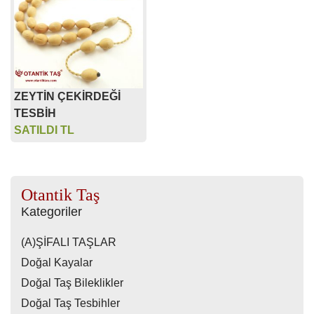
ZEYTİN ÇEKİRDEĞİ
TESBİH
SATILDI TL
Otantik Taş
Kategoriler
(A)ŞİFALI TAŞLAR
Doğal Kayalar
Doğal Taş Bileklikler
Doğal Taş Tesbihler