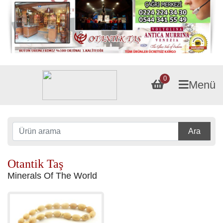
0
Menü
Ara
Otantik Taş
Minerals Of The World