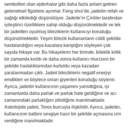
sembolleri olan ejderhalar gibi daha fazla anlam getiren
geleneksel figürlere ayırırlar. Feng shui’de, jadeitin refah ve
sağlığı etkilediği düşünülüyor. Jadeite’in Çinliler tarafından
iyileştirici özelliklere sahip olduğu düşünülmektedir ve tek
bir jadeitten oyulmuş bileziklerin kullanıcıyı koruduğu
düşünülmektedir. Yeşim bilezik kullananların ciddi şekilde
hastalandığını veya kazalara karıştığını söyleyen çok
sayıda hikaye var. Bu hikayelerin her birinde, bileklik kritik
bir zamanda kırıldı ve daha sonra kullanıcı mucizevi bir
şekilde hastalıklarından kurtuldu veya kazadan
yaralanmadan çıktı. Jadeit bileziklerin negatif enerjiyi
emdikleri ve böylece onları giyenleri koruduğu söylenir.
Ayrıca, jadeitin kullanıcının yaşamını yansıttığına, iyi
zamanlarda daha parlak ve parlak hale geldiğine ve acı
zamanındaki parlaklığını yitirdiğine inanılmaktadır.
Astrolojide jadeit, Toros burcuyla ilişkilidir. Ayrıca, jadeitin,
kullanıcının kalbini sevgiye hazır bir şekilde açmasına izin
verdiğine inanılmaktadır.