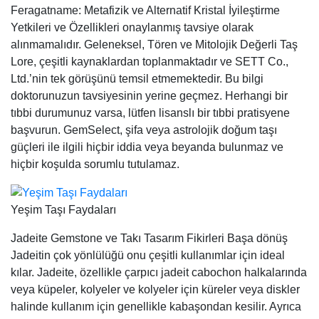
Feragatname: Metafizik ve Alternatif Kristal İyileştirme
Yetkileri ve Özellikleri onaylanmış tavsiye olarak
alınmamalıdır. Geleneksel, Tören ve Mitolojik Değerli Taş
Lore, çeşitli kaynaklardan toplanmaktadır ve SETT Co.,
Ltd.’nin tek görüşünü temsil etmemektedir. Bu bilgi
doktorunuzun tavsiyesinin yerine geçmez. Herhangi bir
tıbbi durumunuz varsa, lütfen lisanslı bir tıbbi pratisyene
başvurun. GemSelect, şifa veya astrolojik doğum taşı
güçleri ile ilgili hiçbir iddia veya beyanda bulunmaz ve
hiçbir koşulda sorumlu tutulamaz.
Yeşim Taşı Faydaları
Jadeite Gemstone ve Takı Tasarım Fikirleri Başa dönüş
Jadeitin çok yönlülüğü onu çeşitli kullanımlar için ideal
kılar. Jadeite, özellikle çarpıcı jadeit cabochon halkalarında
veya küpeler, kolyeler ve kolyeler için küreler veya diskler
halinde kullanım için genellikle kabaşondan kesilir. Ayrıca