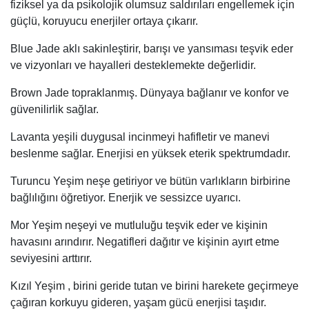
fiziksel ya da psikolojik olumsuz saldırıları engellemek için
güçlü, koruyucu enerjiler ortaya çıkarır.
Blue Jade aklı sakinleştirir, barışı ve yansıması teşvik eder
ve vizyonları ve hayalleri desteklemekte değerlidir.
Brown Jade topraklanmış. Dünyaya bağlanır ve konfor ve
güvenilirlik sağlar.
Lavanta yeşili duygusal incinmeyi hafifletir ve manevi
beslenme sağlar. Enerjisi en yüksek eterik spektrumdadır.
Turuncu Yeşim neşe getiriyor ve bütün varlıkların birbirine
bağlılığını öğretiyor. Enerjik ve sessizce uyarıcı.
Mor Yeşim neşeyi ve mutluluğu teşvik eder ve kişinin
havasını arındırır. Negatifleri dağıtır ve kişinin ayırt etme
seviyesini arttırır.
Kızıl Yeşim , birini geride tutan ve birini harekete geçirmeye
çağıran korkuyu gideren, yaşam gücü enerjisi taşıdır.