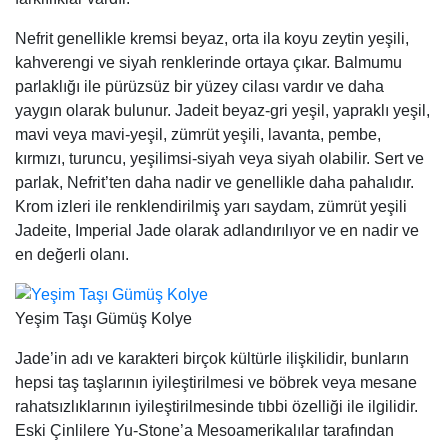
Nefrit genellikle kremsi beyaz, orta ila koyu zeytin yeşili,
kahverengi ve siyah renklerinde ortaya çıkar. Balmumu
parlaklığı ile pürüzsüz bir yüzey cilası vardır ve daha
yaygın olarak bulunur. Jadeit beyaz-gri yeşil, yapraklı yeşil,
mavi veya mavi-yeşil, zümrüt yeşili, lavanta, pembe,
kırmızı, turuncu, yeşilimsi-siyah veya siyah olabilir. Sert ve
parlak, Nefrit’ten daha nadir ve genellikle daha pahalıdır.
Krom izleri ile renklendirilmiş yarı saydam, zümrüt yeşili
Jadeite, Imperial Jade olarak adlandırılıyor ve en nadir ve
en değerli olanı.
Yeşim Taşı Gümüş Kolye
Jade’in adı ve karakteri birçok kültürle ilişkilidir, bunların
hepsi taş taşlarının iyileştirilmesi ve böbrek veya mesane
rahatsızlıklarının iyileştirilmesinde tıbbi özelliği ile ilgilidir.
Eski Çinlilere Yu-Stone’a Mesoamerikalılar tarafından