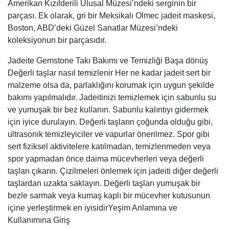
Amerikan Kızılderili Ulusal Müzesi’ndeki serginin bir
parçası. Ek olarak, gri bir Meksikalı Olmec jadeit maskesi,
Boston, ABD’deki Güzel Sanatlar Müzesi’ndeki
koleksiyonun bir parçasıdır.
Jadeite Gemstone Takı Bakımı ve Temizliği Başa dönüş
Değerli taşlar nasıl temizlenir Her ne kadar jadeit sert bir
malzeme olsa da, parlaklığını korumak için uygun şekilde
bakımı yapılmalıdır. Jadeitinizi temizlemek için sabunlu su
ve yumuşak bir bez kullanın. Sabunlu kalıntıyı gidermek
için iyice durulayın. Değerli taşların çoğunda olduğu gibi,
ultrasonik temizleyiciler ve vapurlar önerilmez. Spor gibi
sert fiziksel aktivitelere katılmadan, temizlenmeden veya
spor yapmadan önce daima mücevherleri veya değerli
taşları çıkarın. Çizilmeleri önlemek için jadeiti diğer değerli
taşlardan uzakta saklayın. Değerli taşları yumuşak bir
bezle sarmak veya kumaş kaplı bir mücevher kutusunun
içine yerleştirmek en iyisidirYeşim Anlamına ve
Kullanımına Giriş