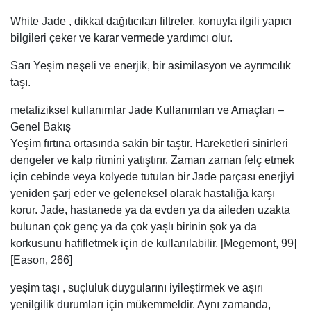
White Jade , dikkat dağıtıcıları filtreler, konuyla ilgili yapıcı
bilgileri çeker ve karar vermede yardımcı olur.
Sarı Yeşim neşeli ve enerjik, bir asimilasyon ve ayrımcılık
taşı.
metafiziksel kullanımlar Jade Kullanımları ve Amaçları –
Genel Bakış
Yeşim fırtına ortasında sakin bir taştır. Hareketleri sinirleri
dengeler ve kalp ritmini yatıştırır. Zaman zaman felç etmek
için cebinde veya kolyede tutulan bir Jade parçası enerjiyi
yeniden şarj eder ve geleneksel olarak hastalığa karşı
korur. Jade, hastanede ya da evden ya da aileden uzakta
bulunan çok genç ya da çok yaşlı birinin şok ya da
korkusunu hafifletmek için de kullanılabilir. [Megemont, 99]
[Eason, 266]
yeşim taşı , suçluluk duygularını iyileştirmek ve aşırı
yenilgilik durumları için mükemmeldir. Aynı zamanda,