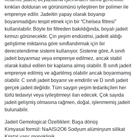
kırıkları dolduran ve görünümünü iyileştiren bir polimer ile
emprenye edilir. Jadeitin yapay olarak boyanıp
boyanmadığını tespit etmek için bir “Chelsea filtresi”
kullanılabilir. Böyle bir filtreden bakıldığında, boyalı jadeit
kırmızı görünecektir. Çin yeşim endüstrisi, jadeiti aldığı
geliştirme miktarına göre sınıflandırmak için bir
derecelendirme sistemi kullanıyor. Sisteme göre, A sınıfı
jadeit boyanmaz veya emprenye edilmez, ancak stabil
olarak kabul edilen bir kaplama almış olabilir. B sınıfı jadeit
emprenye edilmiş ve ağartılmış olabilir ancak boyanmamış
olabilir. C sınıfı jadeit boyanır ve emdirilir ve D sınıfı jadeit
gerçek jadeit değildir. Tüm saygın yeşim tedarikçileri her
türlü tedaviyi veya iyileştirmeyi ilan edecek. Çok sayıda
jadeit gelişmiş olmasına rağmen, doğal, işlenmemiş jadeit
bulunabilir.
Jadeit Gemological Özellikleri: Başa dönüş
Kimyasal formül: NaAlSi2O6 Sodyum alüminyum silikat
Kristal yapı: monoklinik