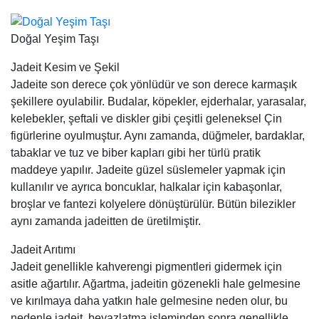
Doğal Yeşim Taşı
Jadeit Kesim ve Şekil
Jadeite son derece çok yönlüdür ve son derece karmaşık
şekillere oyulabilir. Budalar, köpekler, ejderhalar, yarasalar,
kelebekler, şeftali ve diskler gibi çeşitli geleneksel Çin
figürlerine oyulmuştur. Aynı zamanda, düğmeler, bardaklar,
tabaklar ve tuz ve biber kapları gibi her türlü pratik
maddeye yapılır. Jadeite güzel süslemeler yapmak için
kullanılır ve ayrıca boncuklar, halkalar için kabaşonlar,
broşlar ve fantezi kolyelere dönüştürülür. Bütün bilezikler
aynı zamanda jadeitten de üretilmiştir.
Jadeit Arıtımı
Jadeit genellikle kahverengi pigmentleri gidermek için
asitle ağartılır. Ağartma, jadeitin gözenekli hale gelmesine
ve kırılmaya daha yatkın hale gelmesine neden olur, bu
nedenle jadeit, beyazlatma işleminden sonra genellikle