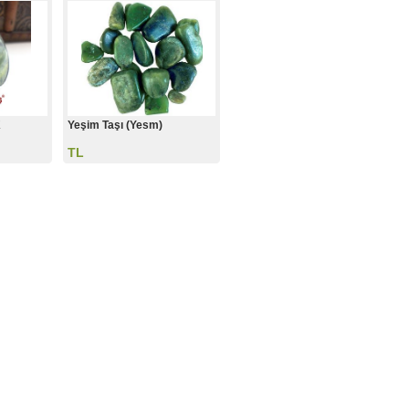
K
Yeşim Taşı (Yesm)
TL