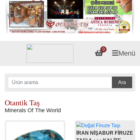
0
Menü
Ara
Otantik Taş
Minerals Of The World
İRAN NİŞABUR FİRUZE