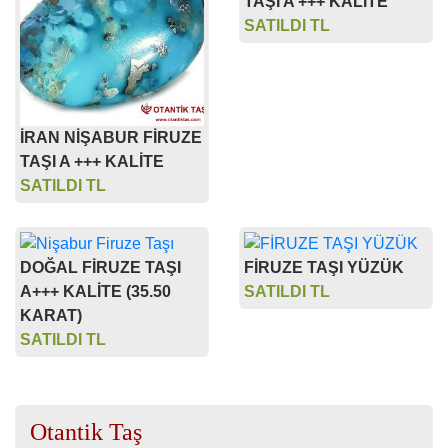
TAŞI A +++ KALİTE
SATILDI TL
İRAN NİŞABUR FİRUZE
TAŞI A +++ KALİTE
SATILDI TL
DOĞAL FİRUZE TAŞI
FİRUZE TAŞI YÜZÜK
A+++ KALİTE (35.50
SATILDI TL
KARAT)
SATILDI TL
Otantik Taş