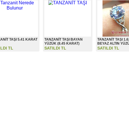
ANİT TAŞI 5.41 KARAT
TANZANİT TAŞI BAYAN
TANZANİT TAŞI 1.
YÜZÜK (8.45 KARAT)
BEYAZ ALTIN YÜZ
ILDI TL
SATILDI TL
SATILDI TL