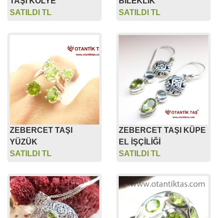
TAŞI KOLYE
BİLEKLİK
SATILDI TL
SATILDI TL
ZEBERCET TAŞI
ZEBERCET TAŞI KÜPE
YÜZÜK
EL İŞÇİLİĞİ
SATILDI TL
SATILDI TL