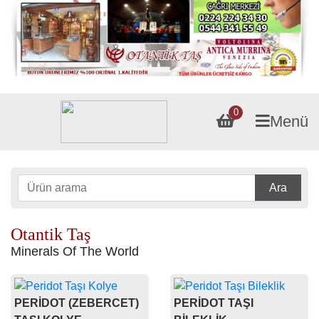
0
Menü
Ara
Otantik Taş
Minerals Of The World
PERİDOT (ZEBERCET)
PERİDOT TAŞI