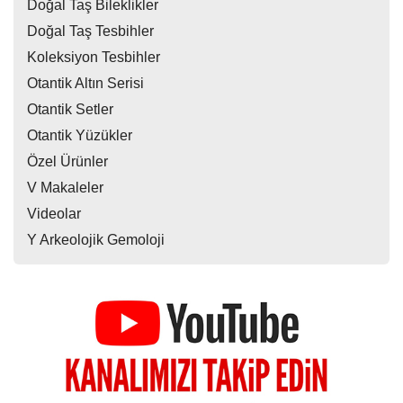
Doğal Taş Bileklikler
Doğal Taş Tesbihler
Koleksiyon Tesbihler
Otantik Altın Serisi
Otantik Setler
Otantik Yüzükler
Özel Ürünler
V Makaleler
Videolar
Y Arkeolojik Gemoloji