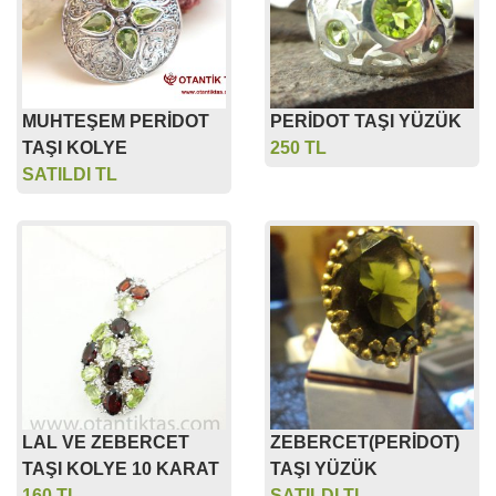
MUHTEŞEM PERİDOT
PERİDOT TAŞI YÜZÜK
TAŞI KOLYE
250 TL
SATILDI TL
LAL VE ZEBERCET
ZEBERCET(PERİDOT)
TAŞI KOLYE 10 KARAT
TAŞI YÜZÜK
160 TL
SATILDI TL