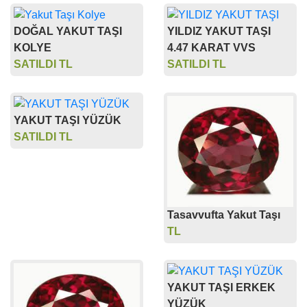
DOĞAL YAKUT TAŞI
YILDIZ YAKUT TAŞI
KOLYE
4.47 KARAT VVS
SATILDI TL
SATILDI TL
YAKUT TAŞI YÜZÜK
SATILDI TL
Tasavvufta Yakut Taşı
TL
YAKUT TAŞI ERKEK
YÜZÜK