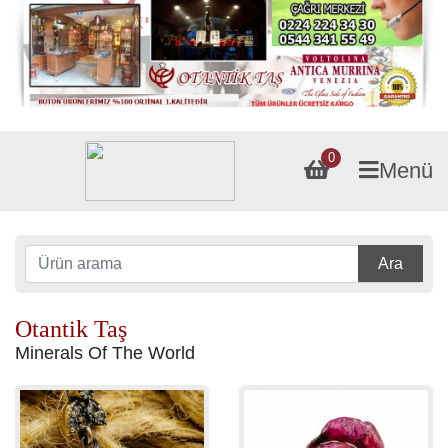
0
Menü
Ara
Otantik Taş
Minerals Of The World