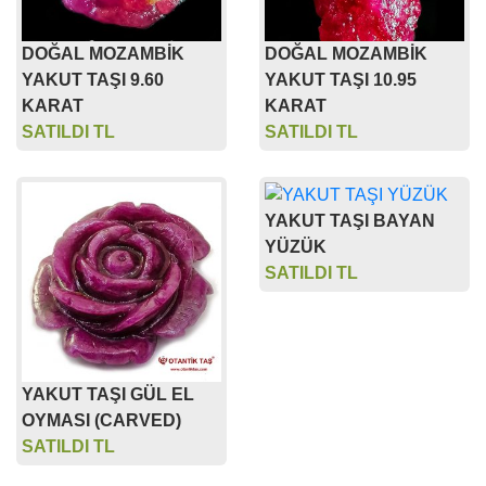
DOĞAL MOZAMBİK
DOĞAL MOZAMBİK
YAKUT TAŞI 9.60
YAKUT TAŞI 10.95
KARAT
KARAT
SATILDI TL
SATILDI TL
YAKUT TAŞI BAYAN
YÜZÜK
SATILDI TL
YAKUT TAŞI GÜL EL
OYMASI (CARVED)
SATILDI TL