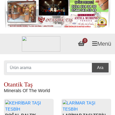
0
Menü
Ara
Otantik Taş
Minerals Of The World