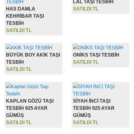
LAL TAŞI TESBİH
HAS DAMLA
SATILDI TL
KEHRİBAR TAŞI
TESBİH
SATILDI TL
BÜYÜK BOY AKİK TAŞI
ONİKS TAŞI TESBİH
TESBİH
SATILDI TL
SATILDI TL
KAPLAN GÖZÜ TAŞI
SİYAH İNCİ TAŞI
TESBİH 925 AYAR
TESBİH 925 AYAR
GÜMÜŞ
GÜMÜŞ
SATILDI TL
SATILDI TL