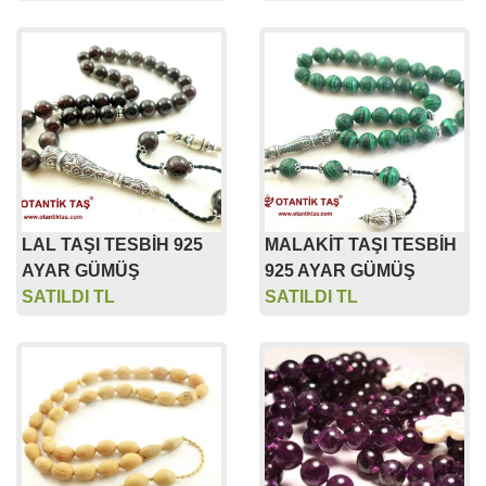
LAL TAŞI TESBİH 925
MALAKİT TAŞI TESBİH
AYAR GÜMÜŞ
925 AYAR GÜMÜŞ
SATILDI TL
SATILDI TL