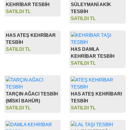
KEHRİBAR TESBİH
SÜLEYMANİ AKİK
SATILDI TL
TESBİH
SATILDI TL
HAS ATEŞ KEHRİBAR
TESBİH
SATILDI TL
HAS DAMLA
KEHRİBAR TESBİH
SATILDI TL
TARÇIN AĞACI TESBİH
HAS ATEŞ KEHRİBARI
(MİSKİ BAHÜR)
TESBİH
SATILDI TL
SATILDI TL