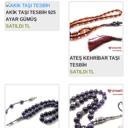
AKİK TAŞI TESBİH 925
AYAR GÜMÜŞ
SATILDI TL
ATEŞ KEHRİBAR TAŞI
TESBİH
SATILDI TL