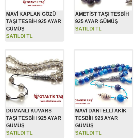
MAVİ KAPLAN GÖZÜ
AMETİST TAŞI TESBİH
TAŞI TESBİH 925 AYAR
925 AYAR GÜMÜŞ
GÜMÜŞ
SATILDI TL
SATILDI TL
DUMANLI KUVARS
MAVİ DANTELLİ AKİK
TAŞI TESBİH 925 AYAR
TESBİH 925 AYAR
GÜMÜŞ
GÜMÜŞ
SATILDI TL
SATILDI TL