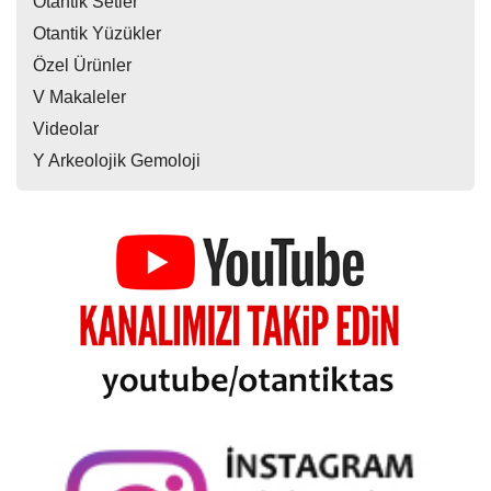
Otantik Setler
Otantik Yüzükler
Özel Ürünler
V Makaleler
Videolar
Y Arkeolojik Gemoloji