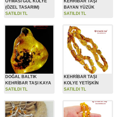
OYMASI GÜL KOLYE
KEHRİBAR TAŞI
(ÖZEL TASARIM)
BAYAN YÜZÜK
SATILDI TL
SATILDI TL
DOĞAL BALTIK
KEHRİBAR TAŞI
KEHRİBAR TAŞI KAYA
KOLYE YETİŞKİN
SATILDI TL
SATILDI TL