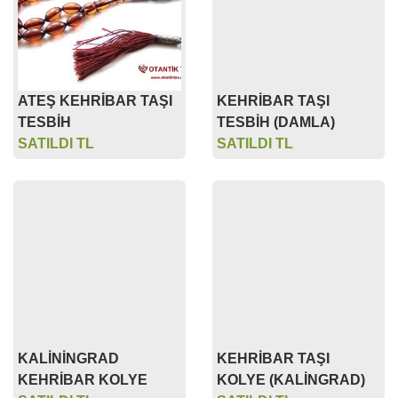
TESBİH (DAMLA)
SATILDI TL
ATEŞ KEHRİBAR TAŞI
TESBİH
SATILDI TL
KALİNİNGRAD
KEHRİBAR TAŞI
KEHRİBAR KOLYE
KOLYE (KALİNGRAD)