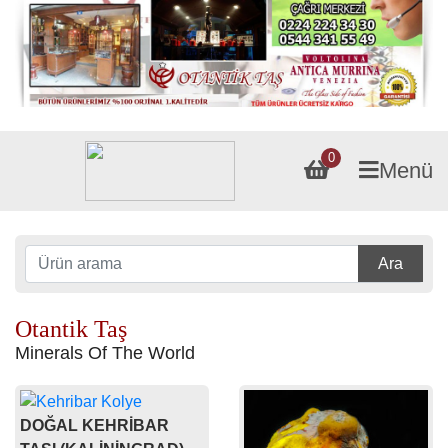
0
Menü
Ara
Otantik Taş
Minerals Of The World
DOĞAL KEHRİBAR