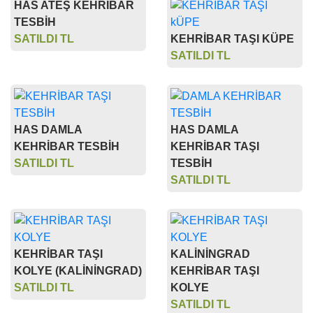
HAS ATEŞ KEHRİBAR
TESBİH
SATILDI TL
KEHRİBAR TAŞI KÜPE
SATILDI TL
HAS DAMLA
HAS DAMLA
KEHRİBAR TESBİH
KEHRİBAR TAŞI
SATILDI TL
TESBİH
SATILDI TL
KEHRİBAR TAŞI
KALİNİNGRAD
KOLYE (KALİNİNGRAD)
KEHRİBAR TAŞI
SATILDI TL
KOLYE
SATILDI TL