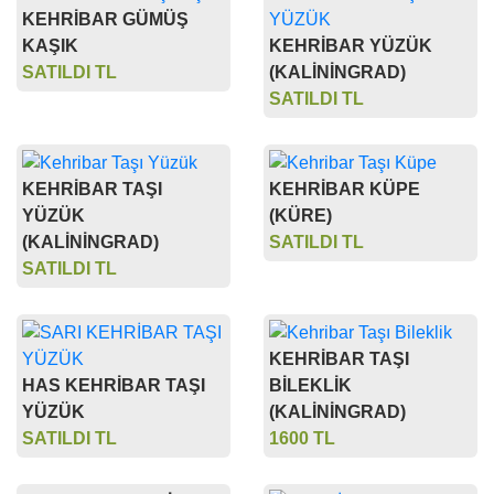
KEHRİBAR GÜMÜŞ
KAŞIK
KEHRİBAR YÜZÜK
SATILDI TL
(KALİNİNGRAD)
SATILDI TL
KEHRİBAR TAŞI
KEHRİBAR KÜPE
YÜZÜK
(KÜRE)
(KALİNİNGRAD)
SATILDI TL
SATILDI TL
KEHRİBAR TAŞI
HAS KEHRİBAR TAŞI
BİLEKLİK
YÜZÜK
(KALİNİNGRAD)
SATILDI TL
1600 TL