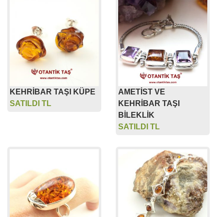
KEHRİBAR TAŞI KÜPE
AMETİST VE
SATILDI TL
KEHRİBAR TAŞI
BİLEKLİK
SATILDI TL