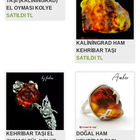
TAŞI (KALİNİNGRAD)
EL OYMASI KOLYE
SATILDI TL
KALİNİNGRAD HAM
KEHRİBAR TAŞI
SATILDI TL
KEHRİBAR TAŞI EL
DOĞAL HAM