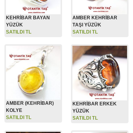
KEHRİBAR BAYAN
AMBER KEHRİBAR
YÜZÜK
TAŞI YÜZÜK
SATILDI TL
SATILDI TL
AMBER (KEHRİBAR)
KEHRİBAR ERKEK
KOLYE
YÜZÜK
SATILDI TL
SATILDI TL