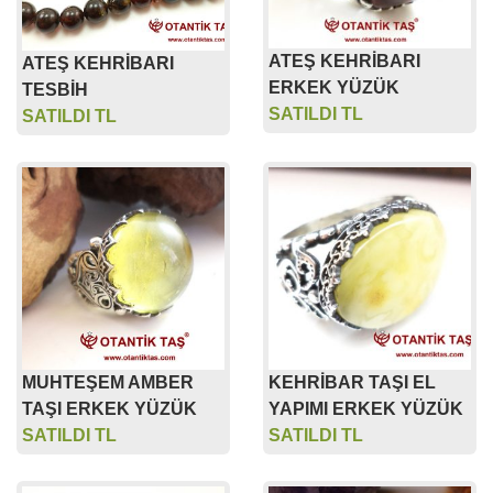
ATEŞ KEHRİBARI
ATEŞ KEHRİBARI
ERKEK YÜZÜK
TESBİH
SATILDI TL
SATILDI TL
MUHTEŞEM AMBER
KEHRİBAR TAŞI EL
TAŞI ERKEK YÜZÜK
YAPIMI ERKEK YÜZÜK
SATILDI TL
SATILDI TL